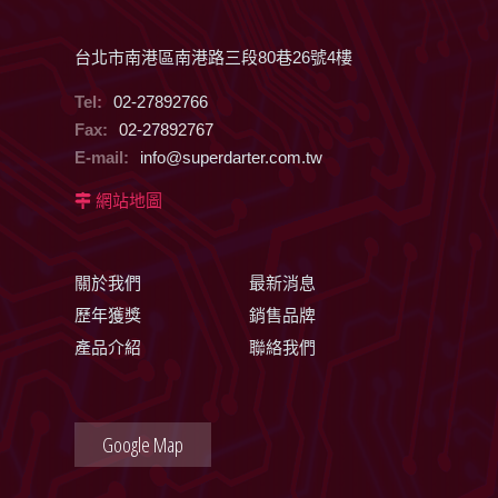
台北市南港區南港路三段80巷26號4樓
Tel:
02-27892766
Fax:
02-27892767
E-mail:
info@superdarter.com.tw
網站地圖
關於我們
最新消息
歷年獲獎
銷售品牌
產品介紹
聯絡我們
Google Map