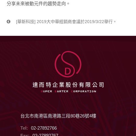
分享未來被動元件的趨勢走向。
[華新科技] 2019大中華經銷商會議於2019/3/22舉行。
台北市南港區南港路三段80巷26號4樓
Tel:
02-27892766
Fax:
02-27892767