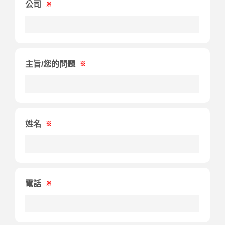
公司
※
主旨/您的問題
※
姓名
※
電話
※